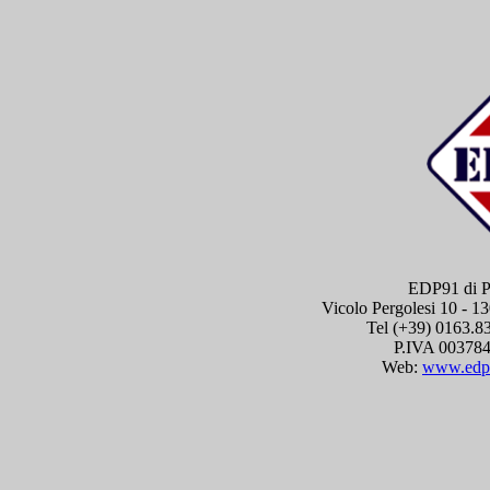
EDP91 di Pa
Vicolo Pergolesi 10 - 1
Tel (+39) 0163.8
P.IVA 003784
Web:
www.edp9